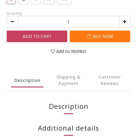
Quantity
ADD TO CART
BUY NOW
Add to Wishlist
Shipping &
Customer
Description
Payment
Reviews
Description
Additional details