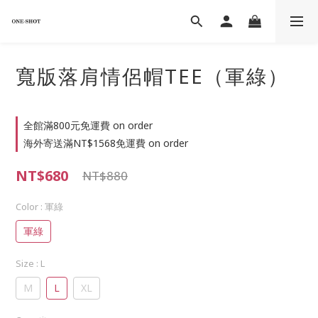
寬版落肩情侶帽TEE（軍綠）
全館滿800元免運費 on order
海外寄送滿NT$1568免運費 on order
NT$680
NT$880
Color
: 軍綠
軍綠
Size
: L
M
L
XL