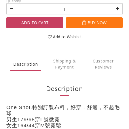
Quantity
ADD TO CART
BUY NOW
Add to Wishlist
Shipping &
Customer
Description
Payment
Reviews
Description
One Shot.特別訂製布料，好穿．舒適，不起毛
球
男生179/68穿L號微寬
女生164/44穿M號寬鬆