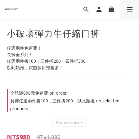
小破壞彈力牛仔縮口褲
任選兩件免運費！
長褲全系列！
任選兩件折100｜三件折200｜四件折300!
以此類推，買越多折扣越多！
全館滿800元免運費 on order
長褲任選兩件折100，三件折200，以此類推 on selected
products
Show more
NT$980
NT$1,080