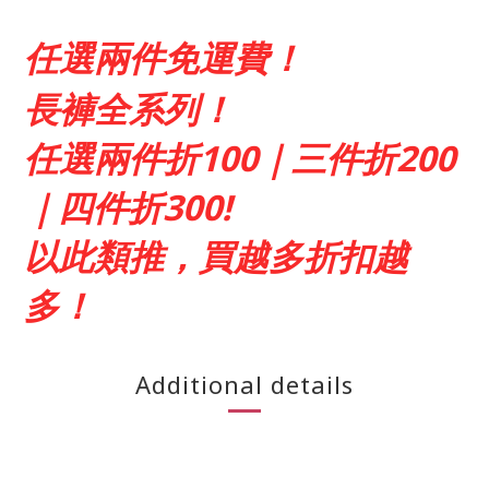
任選兩件免運費！
長褲全系列！
任選兩件折100｜三件折200
｜四件折300!
以此類推，買越多折扣越
多！
Additional details