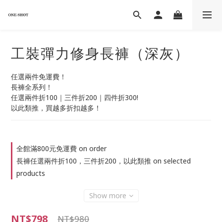
工裝彈力修身長褲（深灰）
任選兩件免運費！
長褲全系列！
任選兩件折100｜三件折200｜四件折300!
以此類推，買越多折扣越多！
全館滿800元免運費 on order
長褲任選兩件折100，三件折200，以此類推 on selected
products
Show more
NT$798
NT$980