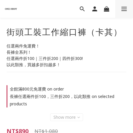
街頭工裝工作縮口褲（卡其）
任選兩件免運費！
長褲全系列！
任選兩件折100｜三件折200｜四件折300!
以此類推，買越多折扣越多！
全館滿800元免運費 on order
長褲任選兩件折100，三件折200，以此類推 on selected
products
Show more
NT$890
NT$1,080