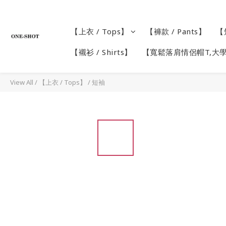
【上衣 / Tops】
【褲款 / Pants】
【短
【襯衫 / Shirts】
【寬鬆落肩情侶帽T,大
View All
/
【上衣 / Tops】
/
短袖