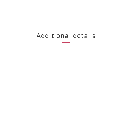
象
Additional details