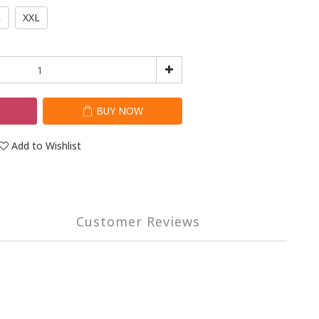
L
XXL
T
BUY NOW
Add to Wishlist
Customer Reviews