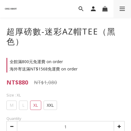
超厚磅數-迷彩AZ帽TEE（黑
色）
全館滿800元免運費 on order
海外寄送滿NT$1568免運費 on order
NT$880
NT$1,080
Size
: XL
M
L
XL
XXL
Quantity