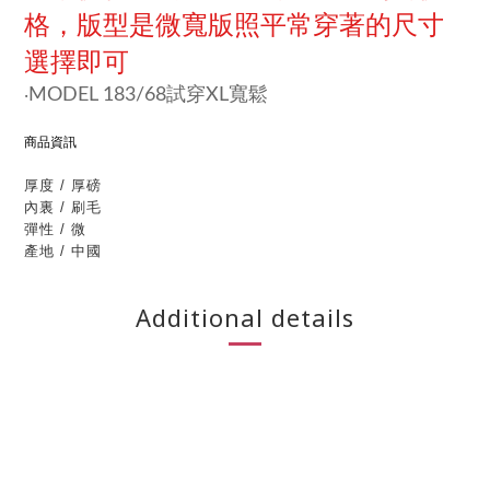
格，版型是微寬版照平常穿著的尺寸
選擇即可
MODEL 183/68試穿XL寬鬆
‧
商品資訊
厚度 / 厚磅
內裏 / 刷毛
彈性 / 微
產地 / 中國
Additional details