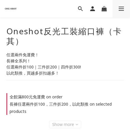
Oneshot反光工裝縮口褲（卡
其）
任選兩件免運費！
長褲全系列！
任選兩件折100｜三件折200｜四件折300!
以此類推，買越多折扣越多！
全館滿800元免運費 on order
長褲任選兩件折100，三件折200，以此類推 on selected
products
Show more