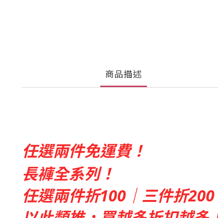
商品描述
任選兩件免運費！
長褲全系列！
任選兩件折100｜三件折200
以此類推，買越多折扣越多