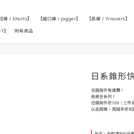
褲 / Shorts】
【縮口褲 / Jogger】
【長褲 / Trousers】
學T】
所有商品
日系錐形快
任選兩件免運費！
長褲全系列！
任選兩件折100｜三件折
以此類推，買越多折扣
全店，全館滿800元