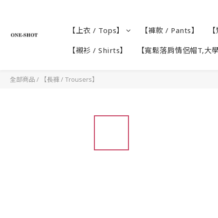
【上衣 / Tops】
【褲款 / Pants】
【短
【襯衫 / Shirts】
【寬鬆落肩情侶帽T,大
全部商品
/
【長褲 / Trousers】