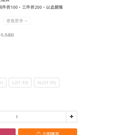
件折100，三件折200，以此類推
查看更多
1,580
1)
L(31-33)
XL(33-35)
立即購買