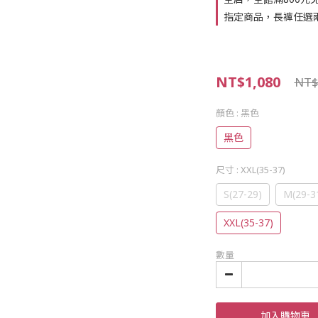
指定商品，長褲任選兩
NT$1,080
NT$
顏色
: 黑色
黑色
尺寸
: XXL(35-37)
S(27-29)
M(29-3
XXL(35-37)
數量
加入購物車