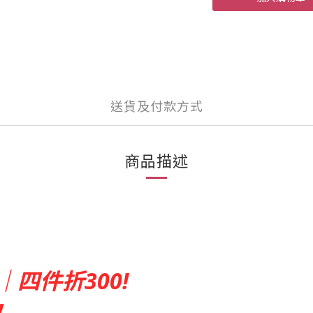
送貨及付款方式
商品描述
｜四件折300!
！