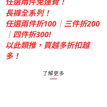
任選兩件免運費！
長褲全系列！
任選兩件折100｜三件折200
｜四件折300!
以此類推，買越多折扣越
多！
了解更多