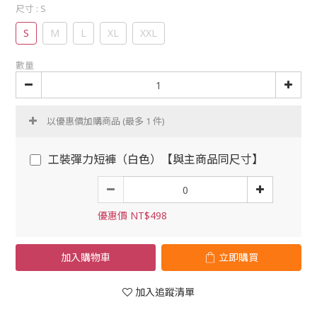
尺寸
: S
S
M
L
XL
XXL
數量
以優惠價加購商品
(最多 1 件)
工裝彈力短褲（白色）【與主商品同尺寸】
優惠價 NT$498
加入購物車
立即購買
加入追蹤清單