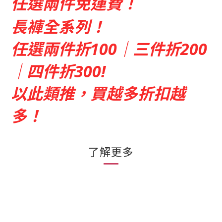
任選兩件免運費！
長褲全系列！
任選兩件折100｜三件折200
｜四件折300!
以此類推，買越多折扣越
多！
了解更多