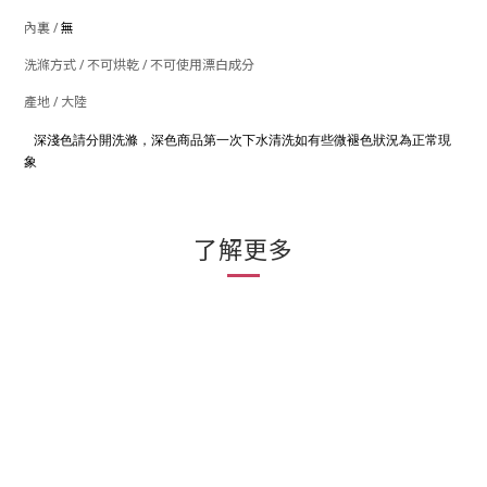
內裏 /
無
洗滌方式 / 不可烘乾 / 不可使用漂白成分
產地 / 大陸
深淺色請分開洗滌，深色商品第一次下水清洗如有些微褪色狀況為正常現
象
了解更多